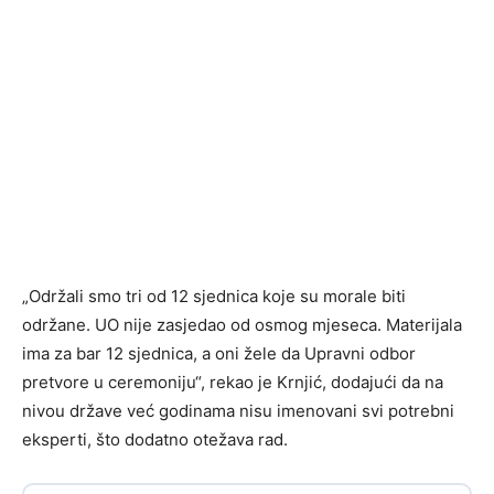
„Održali smo tri od 12 sjednica koje su morale biti
održane. UO nije zasjedao od osmog mjeseca. Materijala
ima za bar 12 sjednica, a oni žele da Upravni odbor
pretvore u ceremoniju“, rekao je Krnjić, dodajući da na
nivou države već godinama nisu imenovani svi potrebni
eksperti, što dodatno otežava rad.