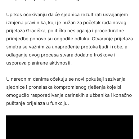
Uprkos očekivanju da će sjednica rezultirati usvajanjem
izmjena pravilnika, koji je nužan za početak rada novog
prijelaza Gradiška, politička neslaganja i proceduralne
primjedbe ponovo su odgodile odluku. Otvaranje prijelaza
smatra se važnim za unapređenje protoka ljudi i robe, a
odlaganje ovog procesa stvara dodatne troškove i
usporava planirane aktivnosti.
U narednim danima očekuju se novi pokušaji sazivanja
sjednice i pronalaska kompromisnog rješenja koje bi
omogućilo raspoređivanje carinskih službenika i konačno
puštanje prijelaza u funkciju.