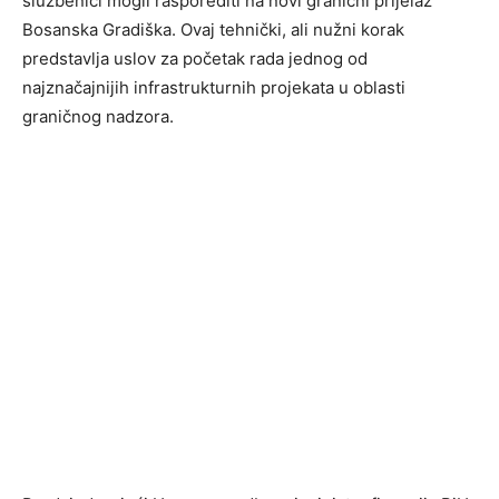
službenici mogli rasporediti na novi granični prijelaz
Bosanska Gradiška. Ovaj tehnički, ali nužni korak
predstavlja uslov za početak rada jednog od
najznačajnijih infrastrukturnih projekata u oblasti
graničnog nadzora.